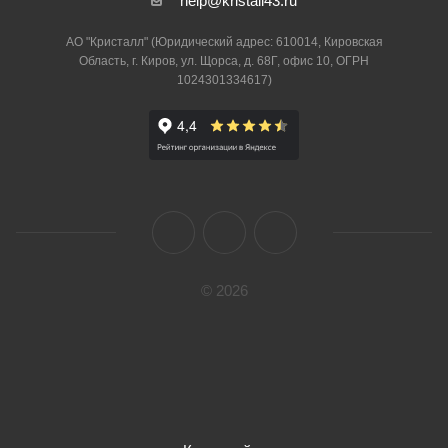
help@kristall43.ru
АО "Кристалл" (Юридический адрес: 610014, Кировская
Область, г. Киров, ул. Щорса, д. 68Г, офис 10, ОГРН
1024301334617)
© 2026