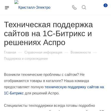
0
Техническая поддержка
сайтов на 1С-Битрикс и
решениях Аспро
—
—
—
Главная
Справочная информация
Возможности
Поддержка и сопровождение
Возникли технические проблемы с сайтом? Не
отображаются товары в каталоге? Наша команда
предоставляет полную
техническую поддержку сайтов на
1С-Битрикс
для решений Аспро.
Специалисты техподдержки всегда готовы подробно