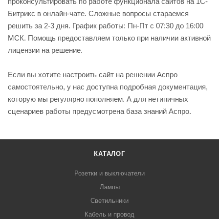
проконсультировать по работе функционала сайтов на 1С-
Битрикс в онлайн-чате. Сложные вопросы стараемся
решить за 2-3 дня. График работы: Пн-Пт с 07:30 до 16:00
МСК. Помощь предоставляем только при наличии активной
лицензии на решение.
Если вы хотите настроить сайт на решении Аспро
самостоятельно, у нас доступна подробная документация,
которую мы регулярно пополняем. А для нетипичных
сценариев работы предусмотрена база знаний Аспро.
КАТАЛОГ
Розетки и выключатели
Лампы
Светильники
Кабель и провод