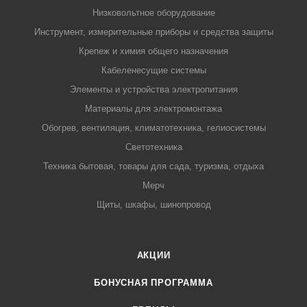
Низковольтное оборудование
Инструмент, измерительные приборы и средства защиты
Крепеж и химия общего назначения
Кабеленесущие системы
Элементы и устройства электропитания
Материалы для электромонтажа
Обогрев, вентиляция, климатотехника, гелиосистемы
Светотехника
Техника бытовая, товары для сада, туризма, отдыха
Мерч
Щиты, шкафы, шинопровод
АКЦИИ
БОНУСНАЯ ПРОГРАММА