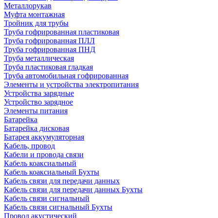
Металлорукав
Муфта монтажная
Тройник для трубы
Труба гофрированная пластиковая
Труба гофрированная ПЛЛ
Труба гофрированная ПНД
Труба металлическая
Труба пластиковая гладкая
Труба автомобильная гофрированная
Элементы и устройства электропитания
Устройства зарядные
Устройство зарядное
Элементы питания
Батарейка
Батарейка дисковая
Батарея аккумуляторная
Кабель, провод
Кабели и провода связи
Кабель коаксиальный
Кабель коаксиальный Бухты
Кабель связи для передачи данных
Кабель связи для передачи данных Бухты
Кабель связи сигнальный
Кабель связи сигнальный Бухты
Провод акустический