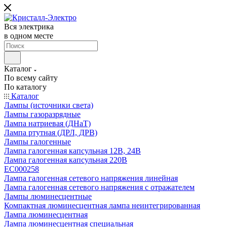
Вся электрика
в одном месте
Каталог
По всему сайту
По каталогу
Каталог
Лампы (источники света)
Лампы газоразрядные
Лампа натриевая (ДНаТ)
Лампа ртутная (ДРЛ, ДРВ)
Лампы галогенные
Лампа галогенная капсульная 12В, 24В
Лампа галогенная капсульная 220В
EC000258
Лампа галогенная сетевого напряжения линейная
Лампа галогенная сетевого напряжения с отражателем
Лампы люминесцентные
Компактная люминесцентная лампа неинтегрированная
Лампа люминесцентная
Лампа люминесцентная специальная