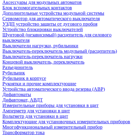
Аксессуары для модульных автоматов
Блок вспомогательных контактов
Дополнительные устройства модульной системы
Сервомотор для автоматического выключателя
УЗДП устройство защиты от дугового пробоя
Устройство блокировки выключателей
Шунтовой (независимый) расцепитель для силового
выключателя
Выключатели нагрузки, рубильники
Выключатель-переключатель модульный (расцепитель)
Выключатель-переключатель нагрузки
Концевой выключатель, переключатель
Разъединитель
Рубильник
Рубильник в корпусе
Рукоятки и прочие комплектующие
Устройства автоматического ввода резерва (АВР)
Дифавтоматы
Дифавтомат, АВДТ
Измерительные приборы для установки в щит
Амперметр для установки в щит
Вольтметр для установки в щит
Комплектующие для установочных измерительных приборов
Многофункциональный измерительный прибор
Трансформатор тока