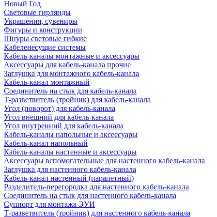
Новый Год
Световые гирлянды
Украшения, сувениры
Фигуры и конструкции
Шнуры световые гибкие
Кабеленесущие системы
Кабель-каналы монтажные и аксессуары
Аксессуары для кабель-канала прочие
Заглушка для монтажного кабель-канала
Кабель-канал монтажный
Соединитель на стык для кабель-канала
Т-разветвитель (тройник) для кабель-канала
Угол (поворот) для кабель-канала
Угол внешний для кабель-канала
Угол внутренний для кабель-канала
Кабель-каналы напольные и аксессуары
Кабель-канал напольный
Кабель-каналы настенные и аксессуары
Аксессуары вспомогательные для настенного кабель-канала
Заглушка для настенного кабель-канала
Кабель-канал настенный (парапетный)
Разделитель-перегородка для настенного кабель-канала
Соединитель на стык для настенного кабель-канала
Суппорт для монтажа ЭУИ
Т-разветвитель (тройник) для настенного кабель-канала