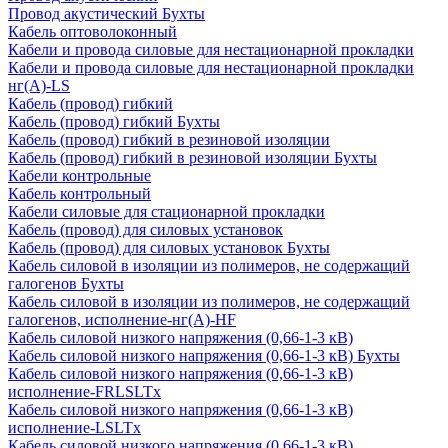
Провод акустический Бухты
Кабель оптоволоконный
Кабели и провода силовые для нестационарной прокладки
Кабели и провода силовые для нестационарной прокладки
нг(А)-LS
Кабель (провод) гибкий
Кабель (провод) гибкий Бухты
Кабель (провод) гибкий в резиновой изоляции
Кабель (провод) гибкий в резиновой изоляции Бухты
Кабели контрольные
Кабель контрольный
Кабели силовые для стационарной прокладки
Кабель (провод) для силовых установок
Кабель (провод) для силовых установок Бухты
Кабель силовой в изоляции из полимеров, не содержащий
галогенов Бухты
Кабель силовой в изоляции из полимеров, не содержащий
галогенов, исполнение-нг(А)-HF
Кабель силовой низкого напряжения (0,66-1-3 кВ)
Кабель силовой низкого напряжения (0,66-1-3 кВ) Бухты
Кабель силовой низкого напряжения (0,66-1-3 кВ)
исполнение-FRLSLTx
Кабель силовой низкого напряжения (0,66-1-3 кВ)
исполнение-LSLTx
Кабель силовой низкого напряжения (0,66-1-3 кВ)