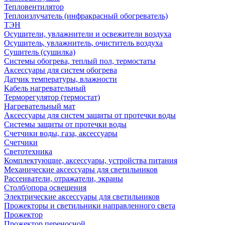
Тепловентилятор
Теплоизлучатель (инфракрасный обогреватель)
ТЭН
Осушители, увлажнители и освежители воздуха
Осушитель, увлажнитель, очиститель воздуха
Сушитель (сушилка)
Системы обогрева, теплый пол, термостаты
Аксессуары для систем обогрева
Датчик температуры, влажности
Кабель нагревательный
Терморегулятор (термостат)
Нагревательный мат
Аксессуары для систем защиты от протечки воды
Системы защиты от протечки воды
Счетчики воды, газа, аксессуары
Счетчики
Светотехника
Комплектующие, аксессуары, устройства питания
Механические аксессуары для светильников
Рассеиватели, отражатели, экраны
Столб/опора освещения
Электрические аксессуары для светильников
Прожекторы и светильники направленного света
Прожектор
Прожектор переносной