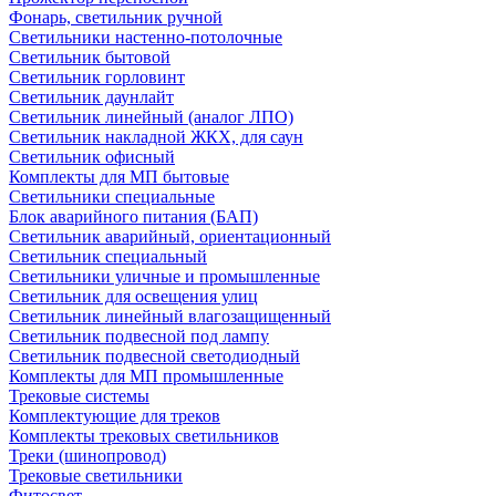
Фонарь, светильник ручной
Светильники настенно-потолочные
Светильник бытовой
Светильник горловинт
Светильник даунлайт
Светильник линейный (аналог ЛПО)
Светильник накладной ЖКХ, для саун
Светильник офисный
Комплекты для МП бытовые
Светильники специальные
Блок аварийного питания (БАП)
Светильник аварийный, ориентационный
Светильник специальный
Светильники уличные и промышленные
Светильник для освещения улиц
Светильник линейный влагозащищенный
Светильник подвесной под лампу
Светильник подвесной светодиодный
Комплекты для МП промышленные
Трековые системы
Комплектующие для треков
Комплекты трековых светильников
Треки (шинопровод)
Трековые светильники
Фитосвет