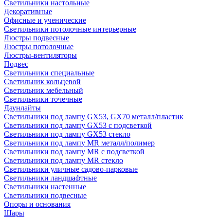
Светильники настольные
Декоративные
Офисные и ученические
Светильники потолочные интерьерные
Люстры подвесные
Люстры потолочные
Люстры-вентиляторы
Подвес
Светильники специальные
Светильник кольцевой
Светильник мебельный
Светильники точечные
Даунлайты
Светильники под лампу GX53, GX70 металл/пластик
Светильники под лампу GX53 с подсветкой
Светильники под лампу GX53 стекло
Светильники под лампу MR металл/полимер
Светильники под лампу MR с подсветкой
Светильники под лампу MR стекло
Светильники уличные садово-парковые
Светильники ландшафтные
Светильники настенные
Светильники подвесные
Опоры и основания
Шары