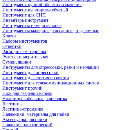
Инструмент ручной общего назначения
Инструмент шарнирно-губчатый
Инструмент для СИП
Инвентарь инструмент
Инструменты измерительные
Инструменты малярные, слесарные, отделочные
Ключи
Наборы инструментов
Отвертки
Расходные материалы
Рулетка измерительная
Сумки, ящики
Инструменты для опрессовки, резки и изоляции
Инструмент для опрессовки
Инструмент для снятия изоляции
Инструмент для телекоммуникационных систем
Инструмент прочий
Нож для разделки кабеля
Ножницы кабельные, тросорезы
Лестницы
Лестница-стремянка
Паяльники, материалы для пайки
Аксессуары для пайки
Паяльник электрический
Припой