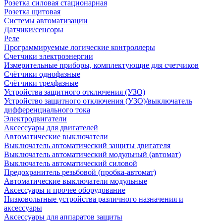
Розетка силовая стационарная
Розетка щитовая
Системы автоматизации
Датчики/сенсоры
Реле
Программируемые логические контроллеры
Счетчики электроэнергии
Измерительные приборы, комплектующие для счетчиков
Счётчики однофазные
Счётчики трехфазные
Устройства защитного отключения (УЗО)
Устройство защитного отключения (УЗО)/выключатель
дифференциального тока
Электродвигатели
Аксессуары для двигателей
Автоматические выключатели
Выключатель автоматический защиты двигателя
Выключатель автоматический модульный (автомат)
Выключатель автоматический силовой
Предохранитель резьбовой (пробка-автомат)
Автоматические выключатели модульные
Аксессуары и прочее оборудование
Низковольтные устройства различного назначения и
аксессуары
Аксессуары для аппаратов защиты