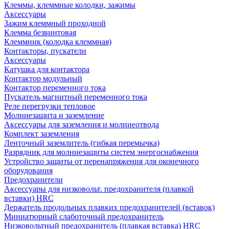
Клеммы, клеммные колодки, зажимы
Аксессуары
Зажим клеммный проходной
Клемма безвинтовая
Клеммник (колодка клеммная)
Контакторы, пускатели
Аксессуары
Катушка для контактора
Контактор модульный
Контактор переменного тока
Пускатель магнитный переменного тока
Реле перегрузки тепловое
Молниезащита и заземление
Аксессуары для заземления и молниеотвода
Комплект заземления
Ленточный заземлитель (гибкая перемычка)
Разрядник для молниезащиты систем энергоснабжения
Устройство защиты от перенапряжения для оконечного
оборудования
Предохранители
Аксессуары для низковольт. предохранителя (плавкой
вставки) HRC
Держатель продольных плавких предохранителей (вставок)
Миниатюрный слаботочный предохранитель
Низковольтный предохранитель (плавкая вставка) HRC