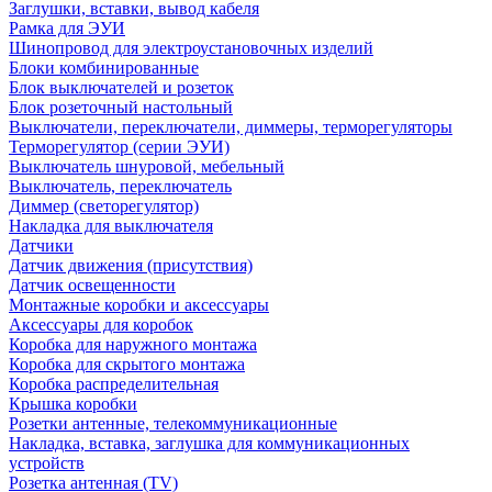
Заглушки, вставки, вывод кабеля
Рамка для ЭУИ
Шинопровод для электроустановочных изделий
Блоки комбинированные
Блок выключателей и розеток
Блок розеточный настольный
Выключатели, переключатели, диммеры, терморегуляторы
Терморегулятор (серии ЭУИ)
Выключатель шнуровой, мебельный
Выключатель, переключатель
Диммер (светорегулятор)
Накладка для выключателя
Датчики
Датчик движения (присутствия)
Датчик освещенности
Монтажные коробки и аксессуары
Аксессуары для коробок
Коробка для наружного монтажа
Коробка для скрытого монтажа
Коробка распределительная
Крышка коробки
Розетки антенные, телекоммуникационные
Накладка, вставка, заглушка для коммуникационных
устройств
Розетка антенная (TV)