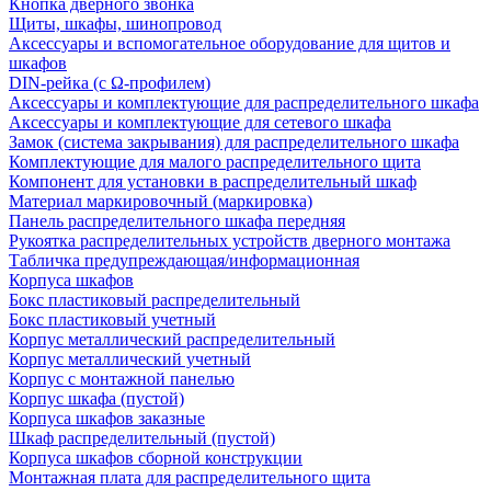
Кнопка дверного звонка
Щиты, шкафы, шинопровод
Аксессуары и вспомогательное оборудование для щитов и
шкафов
DIN-рейка (с Ω-профилем)
Аксессуары и комплектующие для распределительного шкафа
Аксессуары и комплектующие для сетевого шкафа
Замок (система закрывания) для распределительного шкафа
Комплектующие для малого распределительного щита
Компонент для установки в распределительный шкаф
Материал маркировочный (маркировка)
Панель распределительного шкафа передняя
Рукоятка распределительных устройств дверного монтажа
Табличка предупреждающая/информационная
Корпуса шкафов
Бокс пластиковый распределительный
Бокс пластиковый учетный
Корпус металлический распределительный
Корпус металлический учетный
Корпус с монтажной панелью
Корпус шкафа (пустой)
Корпуса шкафов заказные
Шкаф распределительный (пустой)
Корпуса шкафов сборной конструкции
Монтажная плата для распределительного щита