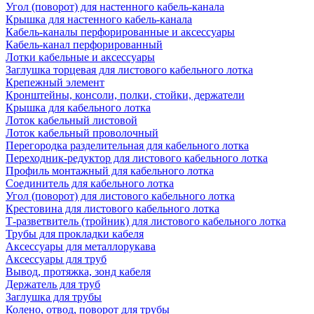
Угол (поворот) для настенного кабель-канала
Крышка для настенного кабель-канала
Кабель-каналы перфорированные и аксессуары
Кабель-канал перфорированный
Лотки кабельные и аксессуары
Заглушка торцевая для листового кабельного лотка
Крепежный элемент
Кронштейны, консоли, полки, стойки, держатели
Крышка для кабельного лотка
Лоток кабельный листовой
Лоток кабельный проволочный
Перегородка разделительная для кабельного лотка
Переходник-редуктор для листового кабельного лотка
Профиль монтажный для кабельного лотка
Соединитель для кабельного лотка
Угол (поворот) для листового кабельного лотка
Крестовина для листового кабельного лотка
Т-разветвитель (тройник) для листового кабельного лотка
Трубы для прокладки кабеля
Аксессуары для металлорукава
Аксессуары для труб
Вывод, протяжка, зонд кабеля
Держатель для труб
Заглушка для трубы
Колено, отвод, поворот для трубы