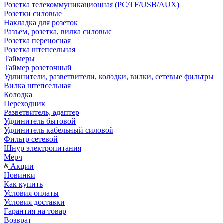
Розетка телекоммуникационная (PC/TF/USB/AUX)
Розетки силовые
Накладка для розеток
Разъем, розетка, вилка силовые
Розетка переносная
Розетка штепсельная
Таймеры
Таймер розеточный
Удлинители, разветвители, колодки, вилки, сетевые фильтры
Вилка штепсельная
Колодка
Переходник
Разветвитель, адаптер
Удлинитель бытовой
Удлинитель кабельный силовой
Фильтр сетевой
Шнур электропитания
Мерч
Акции
Новинки
Как купить
Условия оплаты
Условия доставки
Гарантия на товар
Возврат