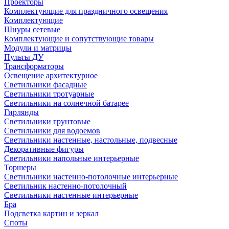
Проекторы
Комплектующие для праздничного освещения
Комплектующие
Шнуры сетевые
Комплектующие и сопутствующие товары
Модули и матрицы
Пульты ДУ
Трансформаторы
Освещение архитектурное
Светильники фасадные
Светильники тротуарные
Светильники на солнечной батарее
Гирлянды
Светильники грунтовые
Светильники для водоемов
Светильники настенные, настольные, подвесные
Декоративные фигуры
Светильники напольные интерьерные
Торшеры
Светильники настенно-потолочные интерьерные
Светильник настенно-потолочный
Светильники настенные интерьерные
Бра
Подсветка картин и зеркал
Споты