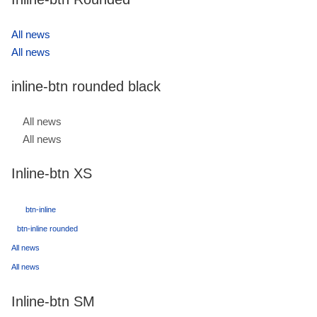
All news
All news
inline-btn rounded black
All news
All news
Inline-btn XS
btn-inline
btn-inline rounded
All news
All news
Inline-btn SM