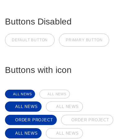
Buttons Disabled
DEFAULT BUTTON
PRIMARY BUTTON
Buttons with icon
ALL NEWS
ALL NEWS
ALL NEWS
ALL NEWS
ORDER PROJECT
ORDER PROJECT
ALL NEWS
ALL NEWS