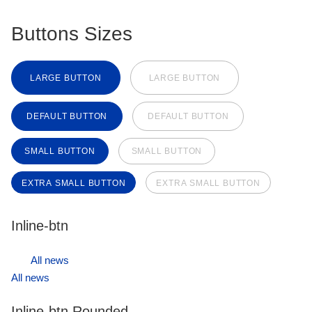
Buttons Sizes
LARGE BUTTON
LARGE BUTTON
DEFAULT BUTTON
DEFAULT BUTTON
SMALL BUTTON
SMALL BUTTON
EXTRA SMALL BUTTON
EXTRA SMALL BUTTON
Inline-btn
All news
All news
Inline-btn Rounded