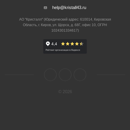
help@kristall43.ru
АО "Кристалл" (Юридический адрес: 610014, Кировская
Область, г. Киров, ул. Щорса, д. 68Г, офис 10, ОГРН
1024301334617)
© 2026