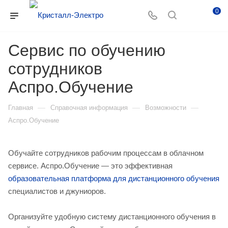
0
Сервис по обучению
сотрудников
Аспро.Обучение
—
—
—
Главная
Справочная информация
Возможности
Аспро.Обучение
Обучайте сотрудников рабочим процессам в облачном
сервисе. Аспро.Обучение — это эффективная
образовательная платформа для дистанционного обучения
специалистов и джуниоров.
Организуйте удобную систему дистанционного обучения в