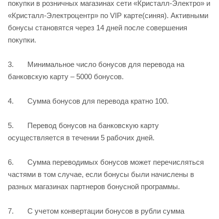
покупки в розничных магазинах сети «Кристалл-Электро» и
«Кристалл-Электроцентр» по VIP карте(синяя). Активными
бонусы становятся через 14 дней после совершения
покупки.
3. Минимальное число бонусов для перевода на
банковскую карту – 5000 бонусов.
4. Сумма бонусов для перевода кратно 100.
5. Перевод бонусов на банковскую карту
осуществляется в течении 5 рабочих дней.
6. Сумма переводимых бонусов может перечисляться
частями в том случае, если бонусы были начислены в
разных магазинах партнеров бонусной программы.
7. С учетом конвертации бонусов в рубли сумма