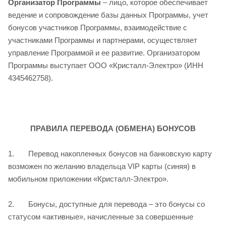
Организатор Программы
– лицо, которое обеспечивает
ведение и сопровождение базы данных Программы, учет
бонусов участников Программы, взаимодействие с
участниками Программы и партнерами, осуществляет
управление Программой и ее развитие. Организатором
Программы выступает ООО «Кристалл-Электро» (ИНН
4345462758).
ПРАВИЛА ПЕРЕВОДА (ОБМЕНА) БОНУСОВ
1. Перевод накопленных бонусов на банковскую карту
возможен по желанию владельца VIP карты (синяя) в
мобильном приложении «Кристалл-Электро».
2. Бонусы, доступные для перевода – это бонусы со
статусом «активные», начисленные за совершенные