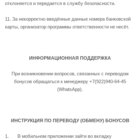
отклоняется и передается в службу безопасности.
11. За некорректно введённые данные номера банковской
карты, организатор программы ответственности не несёт.
ИНФОРМАЦИОННАЯ ПОДДЕРЖКА
При возникновении вопросов, связанных с переводом
бонусов обращаться к менеджеру +7(922)940-64-45
(WhatsApp).
ИНСТРУКЦИЯ ПО ПЕРЕВОДУ (ОБМЕНУ) БОНУСОВ
1. В мобильном приложении зайти во вкладку