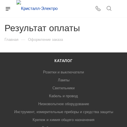
Результат оплаты
—
Главная
Оформление заказа
КАТАЛОГ
Розетки и выключатели
Лампы
Светильники
Кабель и провод
Низковольтное оборудование
Инструмент, измерительные приборы и средства защиты
Крепеж и химия общего назначения