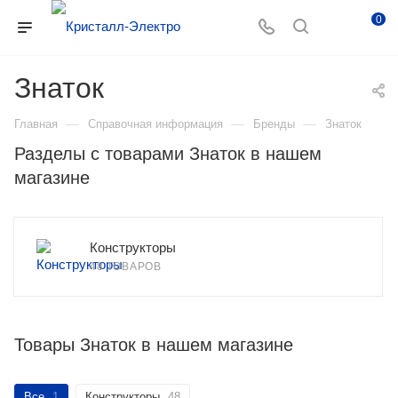
0
Знаток
—
—
—
Главная
Справочная информация
Бренды
Знаток
Разделы с товарами Знаток в нашем
магазине
Конструкторы
48 ТОВАРОВ
Товары Знаток в нашем магазине
Все
1
Конструкторы
48