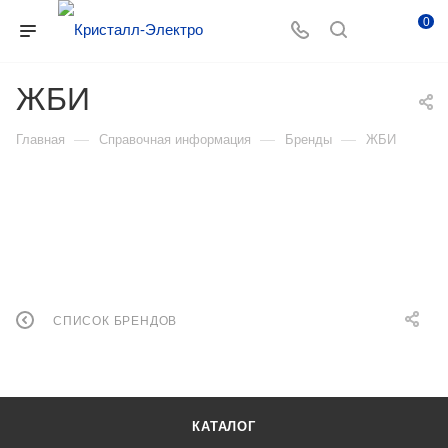
0
ЖБИ
—
—
—
Главная
Справочная информация
Бренды
ЖБИ
СПИСОК БРЕНДОВ
КАТАЛОГ