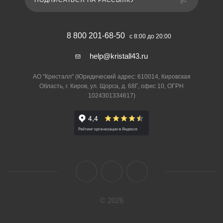
ПОДПИСАТЬСЯ НА РАССЫЛКУ
8 800 201-68-50
с 8:00 до 20:00
help@kristall43.ru
АО "Кристалл" (Юридический адрес: 610014, Кировская
Область, г. Киров, ул. Щорса, д. 68Г, офис 10, ОГРН
1024301334617)
© 2026