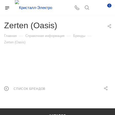
0
Zerten (Oasis)
—
—
—
Главная
Справочная информация
Бренды
Zerten (Oasis)
СПИСОК БРЕНДОВ