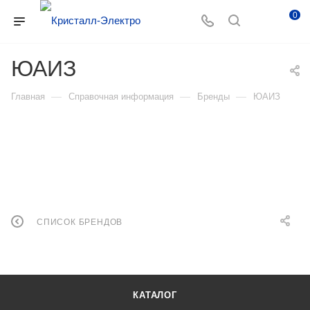
0
ЮАИЗ
—
—
—
Главная
Справочная информация
Бренды
ЮАИЗ
СПИСОК БРЕНДОВ
КАТАЛОГ