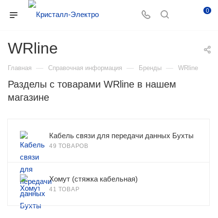
0
WRline
—
—
—
Главная
Справочная информация
Бренды
WRline
Разделы с товарами WRline в нашем
магазине
Кабель связи для передачи данных Бухты
49 ТОВАРОВ
Хомут (стяжка кабельная)
41 ТОВАР