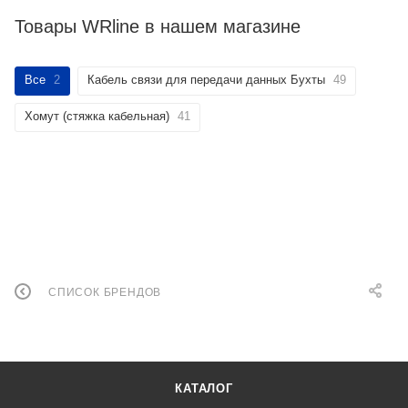
Товары WRline в нашем магазине
Все
2
Кабель связи для передачи данных Бухты
49
Хомут (стяжка кабельная)
41
СПИСОК БРЕНДОВ
КАТАЛОГ