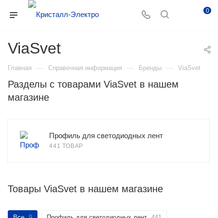
0
ViaSvet
—
—
—
Главная
Справочная информация
Бренды
ViaSvet
Разделы с товарами ViaSvet в нашем
магазине
Профиль для светодиодных лент
441 ТОВАР
Товары ViaSvet в нашем магазине
Все
9
Профиль для светодиодных лент
441