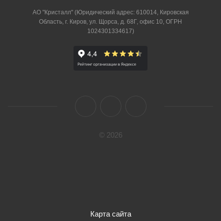
АО "Кристалл" (Юридический адрес: 610014, Кировская
Область, г. Киров, ул. Щорса, д. 68Г, офис 10, ОГРН
1024301334617)
© 2026
Карта сайта