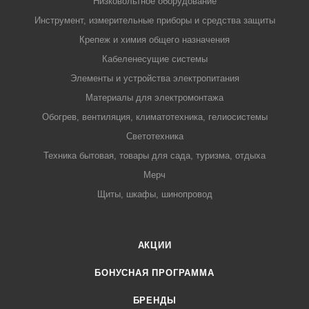
Низковольтное оборудование
Инструмент, измерительные приборы и средства защиты
Крепеж и химия общего назначения
Кабеленесущие системы
Элементы и устройства электропитания
Материалы для электромонтажа
Обогрев, вентиляция, климатотехника, гелиосистемы
Светотехника
Техника бытовая, товары для сада, туризма, отдыха
Мерч
Щиты, шкафы, шинопровод
АКЦИИ
БОНУСНАЯ ПРОГРАММА
БРЕНДЫ