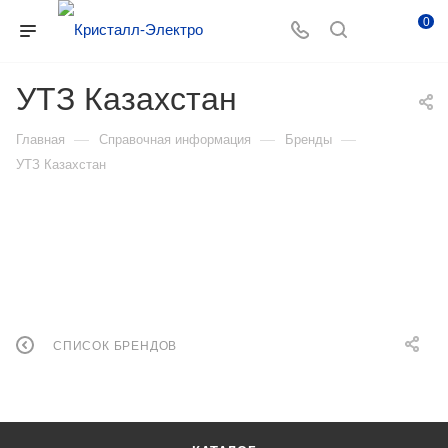
0
УТЗ Казахстан
—
—
—
Главная
Справочная информация
Бренды
УТЗ Казахстан
СПИСОК БРЕНДОВ