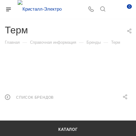
0
Терм
—
—
—
Главная
Справочная информация
Бренды
Терм
СПИСОК БРЕНДОВ
КАТАЛОГ