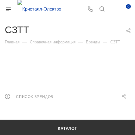
0
СЗТТ
—
—
—
Главная
Справочная информация
Бренды
СЗТТ
СПИСОК БРЕНДОВ
КАТАЛОГ