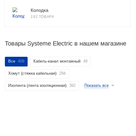
Колодка
192 ТОВАРА
Товары Systeme Electric в нашем магазине
Все
409
Кабель-канал монтажный
49
Хомут (стяжка кабельная)
294
Изолента (лента изоляционная)
392
Показать все