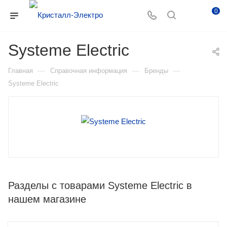
0
Systeme Electric
—
—
—
Главная
Справочная информация
Бренды
Systeme Electric
Разделы с товарами Systeme Electric в
нашем магазине