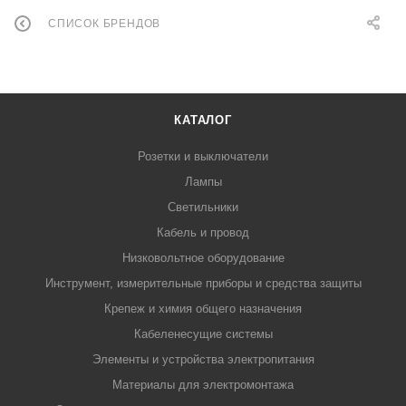
СПИСОК БРЕНДОВ
КАТАЛОГ
Розетки и выключатели
Лампы
Светильники
Кабель и провод
Низковольтное оборудование
Инструмент, измерительные приборы и средства защиты
Крепеж и химия общего назначения
Кабеленесущие системы
Элементы и устройства электропитания
Материалы для электромонтажа