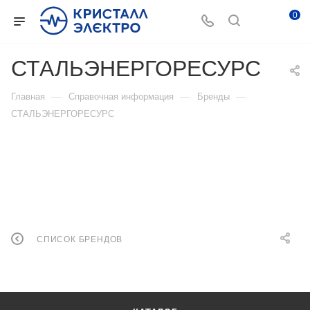
0
СТАЛЬЭНЕРГОРЕСУРС
—
—
—
Главная
Справочная информация
Бренды
СТАЛЬЭНЕРГОРЕСУРС
СПИСОК БРЕНДОВ