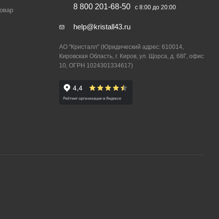
8 800 201-68-50
с 8:00 до 20:00
товар
help@kristall43.ru
АО "Кристалл" (Юридический адрес: 610014,
Кировская Область, г. Киров, ул. Щорса, д. 68Г, офис
10, ОГРН 1024301334617)