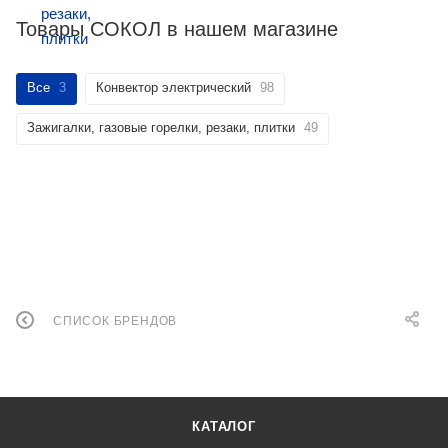
Товары СОКОЛ в нашем магазине
Все
3
Конвектор электрический
98
Зажигалки, газовые горелки, резаки, плитки
49
СПИСОК БРЕНДОВ
КАТАЛОГ