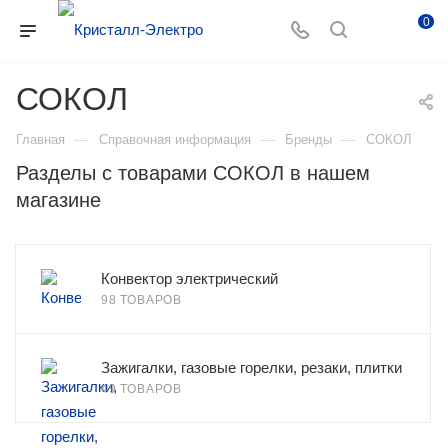
0
СОКОЛ
—
—
—
Главная
Справочная информация
Бренды
СОКОЛ
Разделы с товарами СОКОЛ в нашем
магазине
Конвектор электрический
98 ТОВАРОВ
Зажигалки, газовые горелки, резаки, плитки
49 ТОВАРОВ