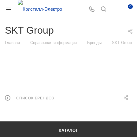
0
SKT Group
—
—
—
Главная
Справочная информация
Бренды
SKT Group
СПИСОК БРЕНДОВ
КАТАЛОГ