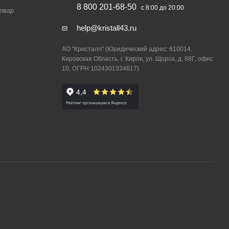
8 800 201-68-50
с 8:00 до 20:00
товар
help@kristall43.ru
АО "Кристалл" (Юридический адрес: 610014,
Кировская Область, г. Киров, ул. Щорса, д. 68Г, офис
10, ОГРН 1024301334617)