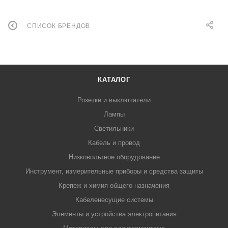
СПИСОК БРЕНДОВ
КАТАЛОГ
Розетки и выключатели
Лампы
Светильники
Кабель и провод
Низковольтное оборудование
Инструмент, измерительные приборы и средства защиты
Крепеж и химия общего назначения
Кабеленесущие системы
Элементы и устройства электропитания