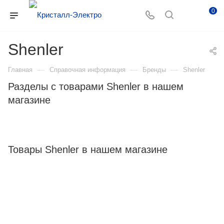
0
Shenler
—
—
—
Главная
Справочная информация
Бренды
Shenler
Разделы с товарами Shenler в нашем
магазине
Товары Shenler в нашем магазине