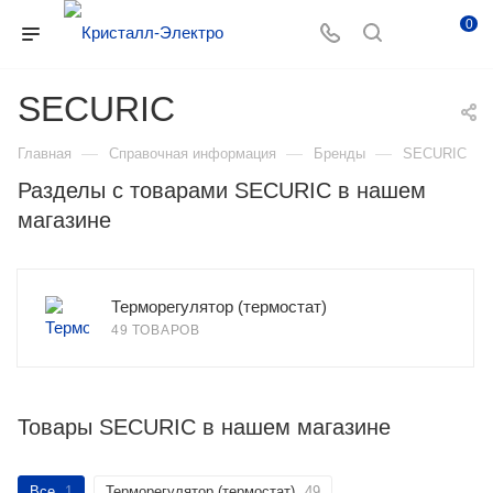
0
SECURIC
—
—
—
Главная
Справочная информация
Бренды
SECURIC
Разделы с товарами SECURIC в нашем
магазине
Терморегулятор (термостат)
49 ТОВАРОВ
Товары SECURIC в нашем магазине
Все
1
Терморегулятор (термостат)
49