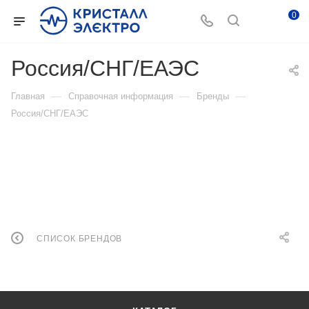
0
Россия/СНГ/ЕАЭС
—
—
—
Главная
Справочная информация
Бренды
Россия/СНГ/ЕАЭС
СПИСОК БРЕНДОВ