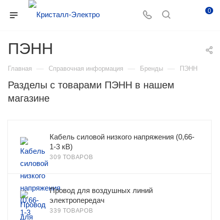
0
ПЭНН
—
—
—
Главная
Справочная информация
Бренды
ПЭНН
Разделы с товарами ПЭНН в нашем
магазине
Кабель силовой низкого напряжения (0,66-
1-3 кВ)
309 ТОВАРОВ
Провод для воздушных линий
электропередач
339 ТОВАРОВ