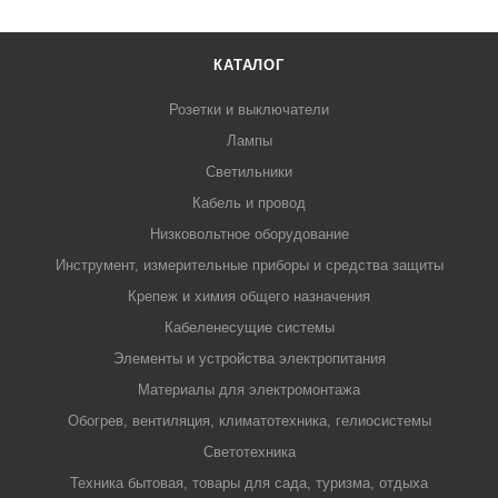
КАТАЛОГ
Розетки и выключатели
Лампы
Светильники
Кабель и провод
Низковольтное оборудование
Инструмент, измерительные приборы и средства защиты
Крепеж и химия общего назначения
Кабеленесущие системы
Элементы и устройства электропитания
Материалы для электромонтажа
Обогрев, вентиляция, климатотехника, гелиосистемы
Светотехника
Техника бытовая, товары для сада, туризма, отдыха