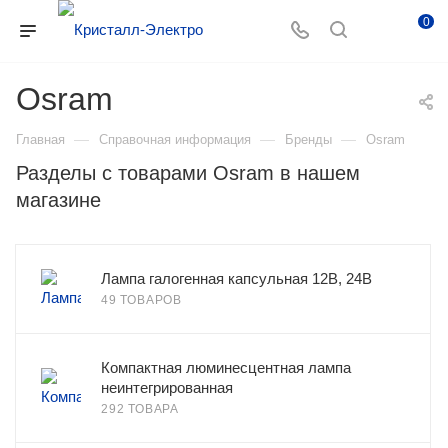
0
Osram
—
—
—
Главная
Справочная информация
Бренды
Osram
Разделы с товарами Osram в нашем
магазине
Лампа галогенная капсульная 12В, 24В
49 ТОВАРОВ
Компактная люминесцентная лампа
неинтегрированная
292 ТОВАРА