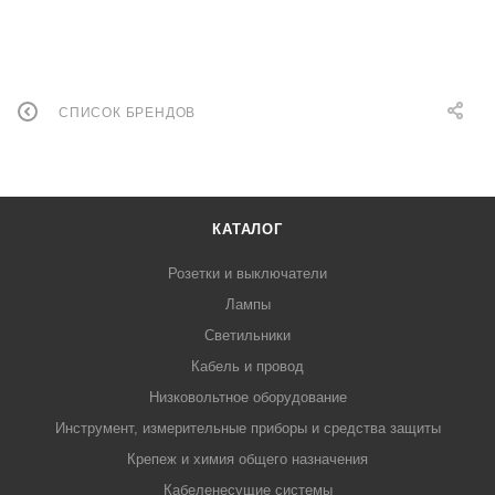
СПИСОК БРЕНДОВ
КАТАЛОГ
Розетки и выключатели
Лампы
Светильники
Кабель и провод
Низковольтное оборудование
Инструмент, измерительные приборы и средства защиты
Крепеж и химия общего назначения
Кабеленесущие системы