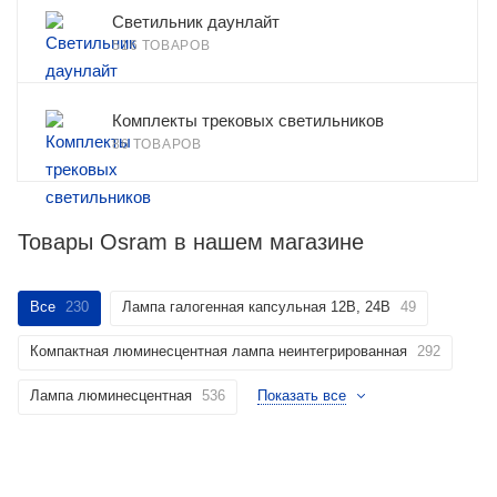
Светильник даунлайт
516 ТОВАРОВ
Комплекты трековых светильников
86 ТОВАРОВ
Товары Osram в нашем магазине
Все
230
Лампа галогенная капсульная 12В, 24В
49
Компактная люминесцентная лампа неинтегрированная
292
Лампа люминесцентная
536
Показать все