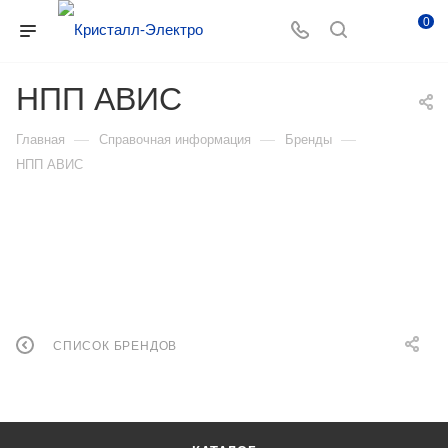
0
НПП АВИС
—
—
—
Главная
Справочная информация
Бренды
НПП АВИС
СПИСОК БРЕНДОВ