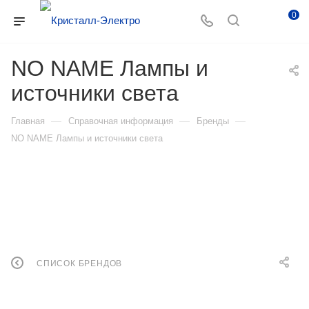
0
NO NAME Лампы и
источники света
—
—
—
Главная
Справочная информация
Бренды
NO NAME Лампы и источники света
СПИСОК БРЕНДОВ