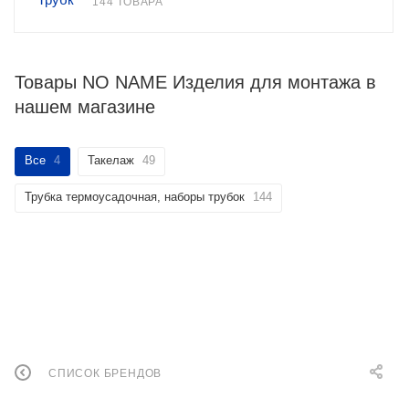
144 ТОВАРА
Товары NO NAME Изделия для монтажа в
нашем магазине
Все
4
Такелаж
49
Трубка термоусадочная, наборы трубок
144
СПИСОК БРЕНДОВ