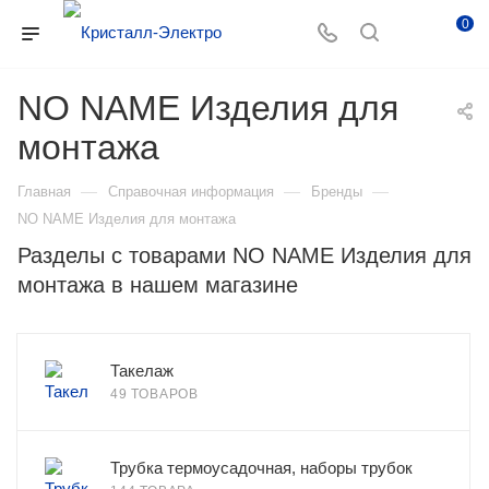
0
NO NAME Изделия для
монтажа
—
—
—
Главная
Справочная информация
Бренды
NO NAME Изделия для монтажа
Разделы с товарами NO NAME Изделия для
монтажа в нашем магазине
Такелаж
49 ТОВАРОВ
Трубка термоусадочная, наборы трубок