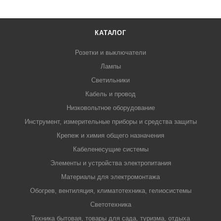
КАТАЛОГ
Розетки и выключатели
Лампы
Светильники
Кабель и провод
Низковольтное оборудование
Инструмент, измерительные приборы и средства защиты
Крепеж и химия общего назначения
Кабеленесущие системы
Элементы и устройства электропитания
Материалы для электромонтажа
Обогрев, вентиляция, климатотехника, гелиосистемы
Светотехника
Техника бытовая, товары для сада, туризма, отдыха