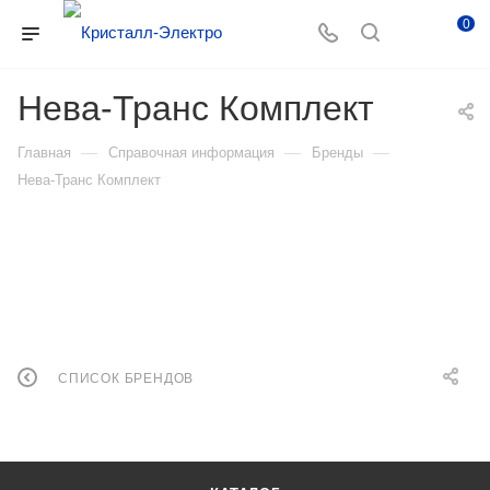
0
Нева-Транс Комплект
—
—
—
Главная
Справочная информация
Бренды
Нева-Транс Комплект
СПИСОК БРЕНДОВ