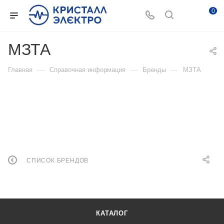
0
МЗТА
—
—
—
Главная
Справочная информация
Бренды
МЗТА
СПИСОК БРЕНДОВ
КАТАЛОГ