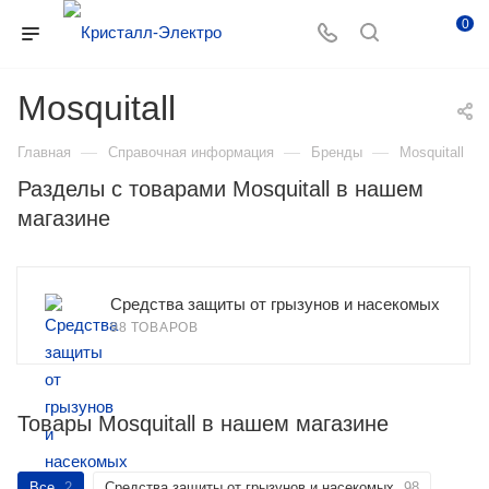
0
Mosquitall
—
—
—
Главная
Справочная информация
Бренды
Mosquitall
Разделы с товарами Mosquitall в нашем
магазине
Средства защиты от грызунов и насекомых
98 ТОВАРОВ
Товары Mosquitall в нашем магазине
Все
2
Средства защиты от грызунов и насекомых
98