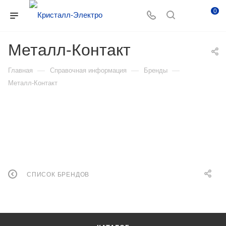
0
Металл-Контакт
—
—
—
Главная
Справочная информация
Бренды
Металл-Контакт
СПИСОК БРЕНДОВ