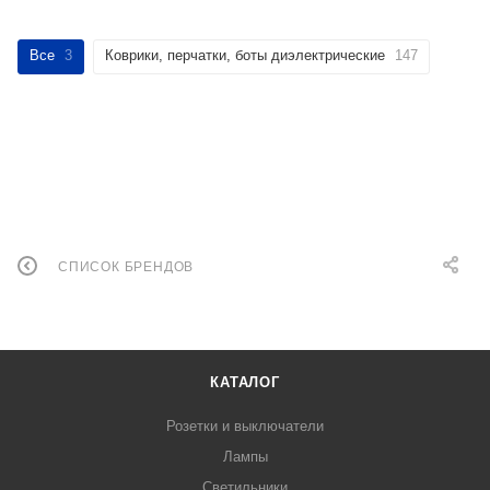
Все
3
Коврики, перчатки, боты диэлектрические
147
СПИСОК БРЕНДОВ
КАТАЛОГ
Розетки и выключатели
Лампы
Светильники