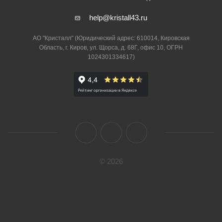
help@kristall43.ru
АО "Кристалл" (Юридический адрес: 610014, Кировская
Область, г. Киров, ул. Щорса, д. 68Г, офис 10, ОГРН
1024301334617)
© 2026