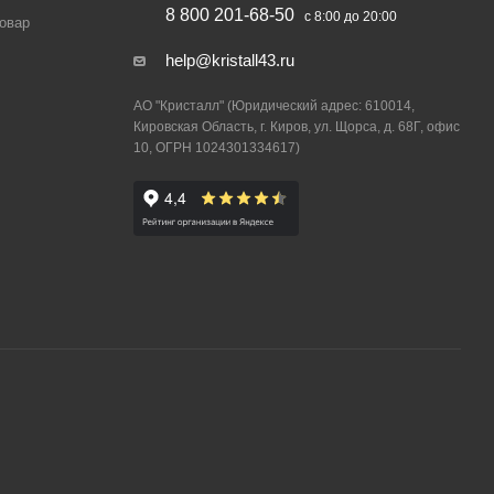
8 800 201-68-50
с 8:00 до 20:00
товар
help@kristall43.ru
АО "Кристалл" (Юридический адрес: 610014,
Кировская Область, г. Киров, ул. Щорса, д. 68Г, офис
10, ОГРН 1024301334617)