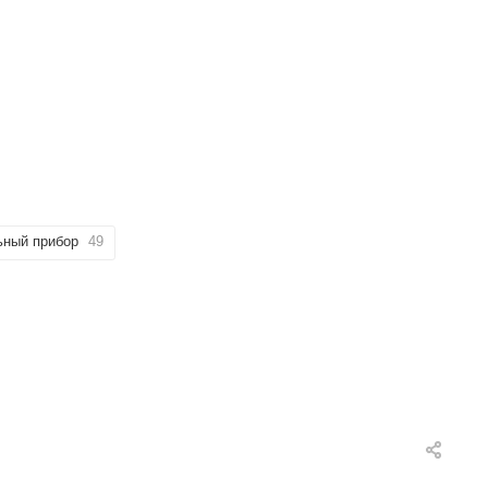
ьный прибор
49