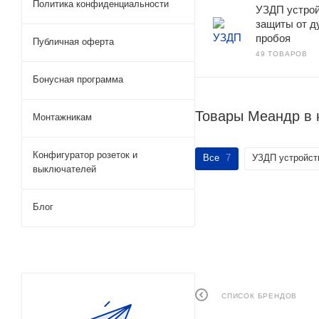
Политика конфиденциальности
УЗДП устро
защиты от д
пробоя
Публичная оферта
49 ТОВАРОВ
Бонусная программа
Товары Меандр в 
Монтажникам
Конфигуратор розеток и
Все
7
УЗДП устройст
выключателей
Блог
СПИСОК БРЕНДОВ