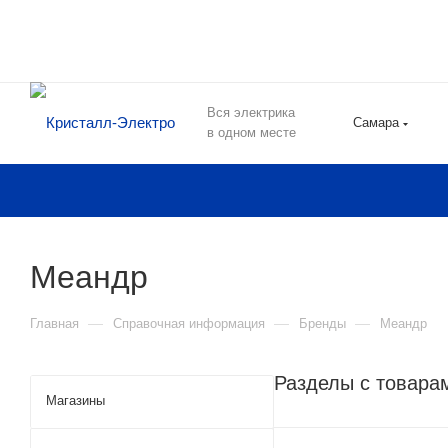
Вся электрика
Самара
в одном месте
Меандр
—
—
—
Главная
Справочная информация
Бренды
Меандр
Разделы с товара
Магазины