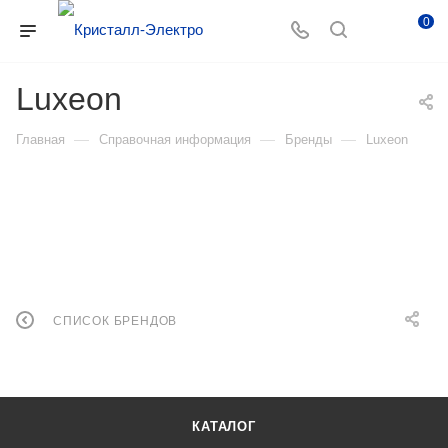
0
Luxeon
—
—
—
Главная
Справочная информация
Бренды
Luxeon
СПИСОК БРЕНДОВ
КАТАЛОГ