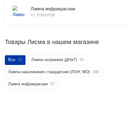
Лампа инфракрасная
97 ТОВАРОВ
Товары Лисма в нашем магазине
Все
15
Лампа натриевая (ДНаТ)
45
Лампа накаливания стандартная (ЛОН, МО)
588
Лампа инфракрасная
97