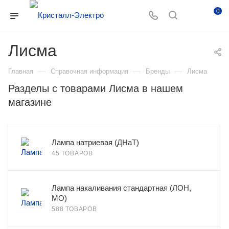
0
Лисма
—
—
—
Главная
Справочная информация
Бренды
Лисма
Разделы с товарами Лисма в нашем
магазине
Лампа натриевая (ДНаТ)
45 ТОВАРОВ
Лампа накаливания стандартная (ЛОН,
МО)
588 ТОВАРОВ