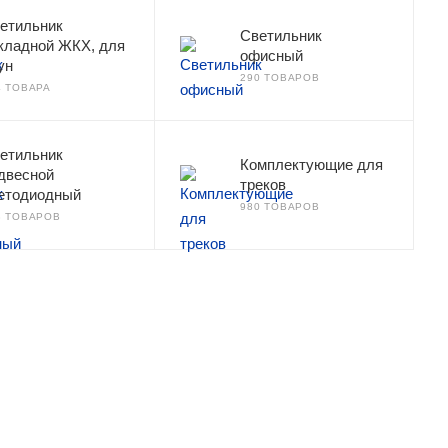
етильник
Светильник
кладной ЖКХ, для
офисный
ун
290 ТОВАРОВ
4 ТОВАРА
етильник
Комплектующие для
двесной
треков
етодиодный
980 ТОВАРОВ
8 ТОВАРОВ