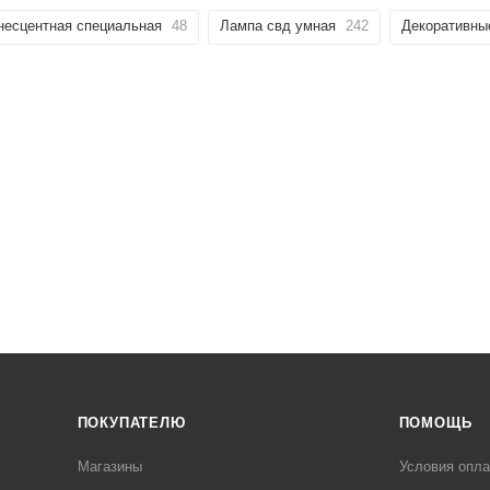
есцентная специальная
48
Лампа свд умная
242
Декоративны
ПОКУПАТЕЛЮ
ПОМОЩЬ
Магазины
Условия опл