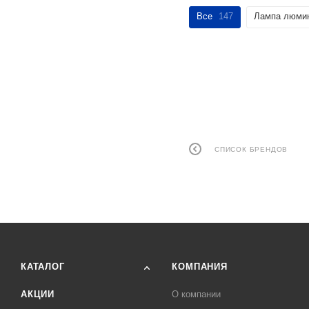
Все
147
Лампа люмин
СПИСОК БРЕНДОВ
КАТАЛОГ
КОМПАНИЯ
АКЦИИ
О компании