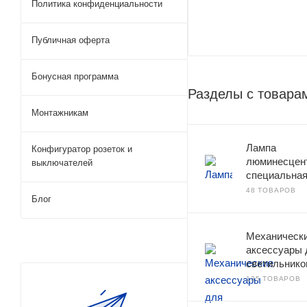
Политика конфиденциальности
Публичная оферта
Бонусная программа
Разделы с товара
Монтажникам
Лампа
Конфигуратор розеток и
люминесцен
выключателей
специальна
48 ТОВАРОВ
Блог
Механическ
аксессуары 
светильнико
135 ТОВАРОВ