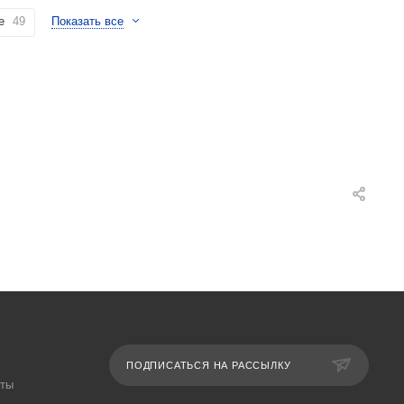
е
49
Показать все
ПОДПИСАТЬСЯ НА РАССЫЛКУ
аты