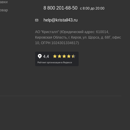
авки
8 800 201-68-50
с 8:00 до 20:00
товар
help@kristall43.ru
АО "Кристалл" (Юридический адрес: 610014,
Кировская Область, г. Киров, ул. Щорса, д. 68Г, офис
10, ОГРН 1024301334617)