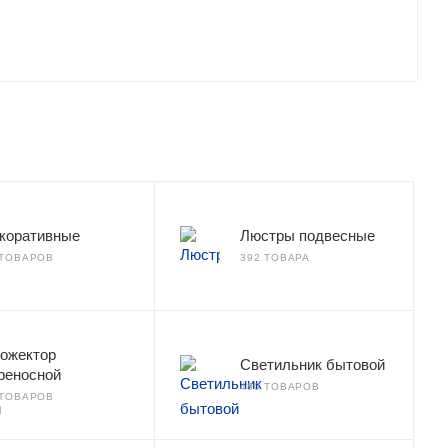
коративные
Люстры подвесные
 ТОВАРОВ
392 ТОВАРА
ожектор
Светильник бытовой
реносной
480 ТОВАРОВ
 ТОВАРОВ