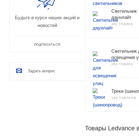
Светильник
даунлайт
Будьте в курсе наших акций и
462 ТОВАРА
новостей
ПОДПИСАТЬСЯ
Светильник 
освещения 
293 ТОВАРА
Задать вопрос
Треки (шино
196 ТОВАРОВ
Товары Ledvance 