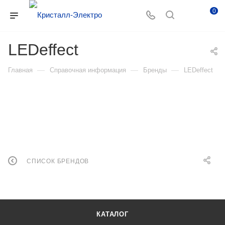
0
LEDeffect
—
—
—
Главная
Справочная информация
Бренды
LEDeffect
СПИСОК БРЕНДОВ
КАТАЛОГ