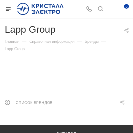
0
Lapp Group
—
—
—
Главная
Справочная информация
Бренды
Lapp Group
СПИСОК БРЕНДОВ