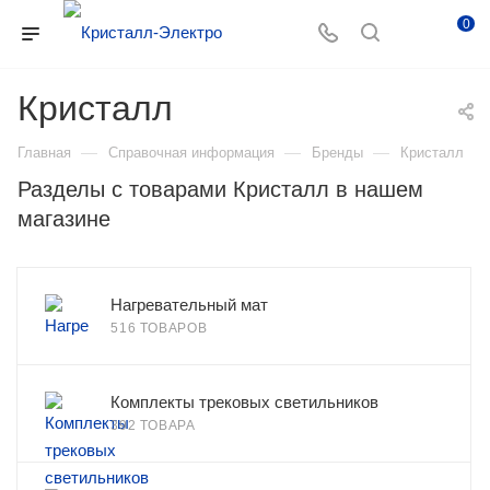
0
Кристалл
—
—
—
Главная
Справочная информация
Бренды
Кристалл
Разделы с товарами Кристалл в нашем
магазине
Нагревательный мат
516 ТОВАРОВ
Комплекты трековых светильников
392 ТОВАРА