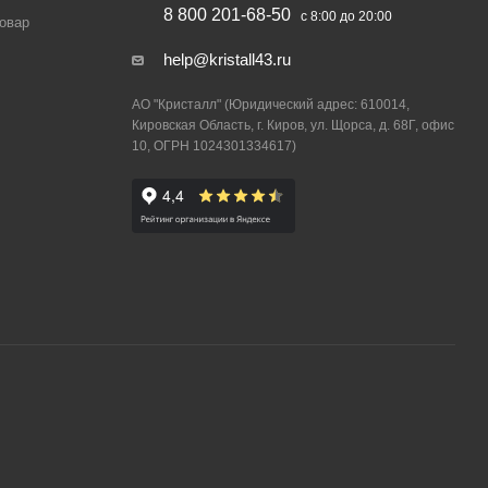
8 800 201-68-50
с 8:00 до 20:00
товар
help@kristall43.ru
АО "Кристалл" (Юридический адрес: 610014,
Кировская Область, г. Киров, ул. Щорса, д. 68Г, офис
10, ОГРН 1024301334617)