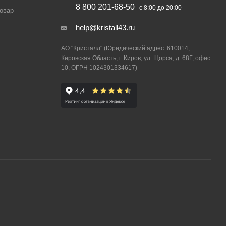
8 800 201-68-50
с 8:00 до 20:00
товар
help@kristall43.ru
АО "Кристалл" (Юридический адрес: 610014,
Кировская Область, г. Киров, ул. Щорса, д. 68Г, офис
10, ОГРН 1024301334617)