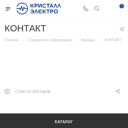
0
КОНТАКТ
—
—
—
Главная
Справочная информация
Бренды
КОНТАКТ
СПИСОК БРЕНДОВ
КАТАЛОГ