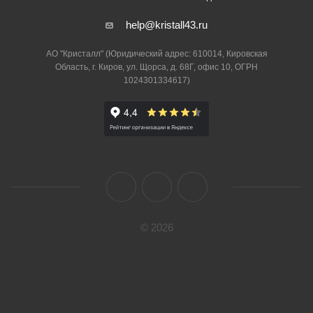
help@kristall43.ru
АО "Кристалл" (Юридический адрес: 610014, Кировская
Область, г. Киров, ул. Щорса, д. 68Г, офис 10, ОГРН
1024301334617)
© 2026