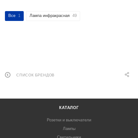
Все
1
Лампа инфракрасная
49
СПИСОК БРЕНДОВ
КАТАЛОГ
Розетки и выключатели
Лампы
Светильники