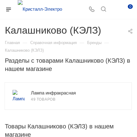
0
Калашниково (КЭЛЗ)
—
—
—
Главная
Справочная информация
Бренды
Калашниково (КЭЛЗ)
Разделы с товарами Калашниково (КЭЛЗ) в
нашем магазине
Лампа инфракрасная
49 ТОВАРОВ
Товары Калашниково (КЭЛЗ) в нашем
магазине