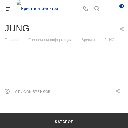
0
JUNG
—
—
—
Главная
Справочная информация
Бренды
JUNG
СПИСОК БРЕНДОВ
КАТАЛОГ