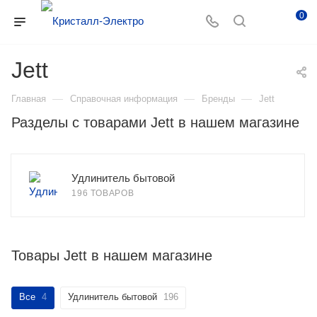
0
Jett
—
—
—
Главная
Справочная информация
Бренды
Jett
Разделы с товарами Jett в нашем магазине
Удлинитель бытовой
196 ТОВАРОВ
Товары Jett в нашем магазине
Все
4
Удлинитель бытовой
196