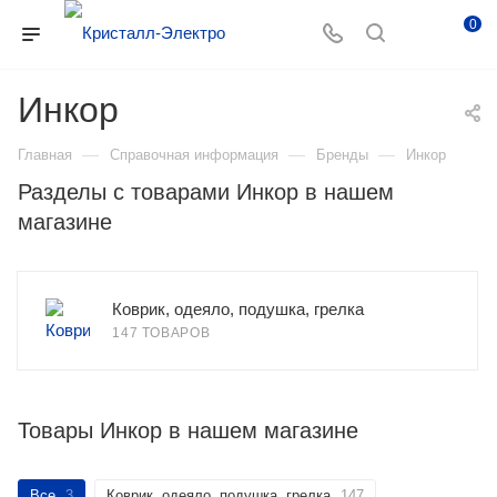
0
Инкор
—
—
—
Главная
Справочная информация
Бренды
Инкор
Разделы с товарами Инкор в нашем
магазине
Коврик, одеяло, подушка, грелка
147 ТОВАРОВ
Товары Инкор в нашем магазине
Все
3
Коврик, одеяло, подушка, грелка
147