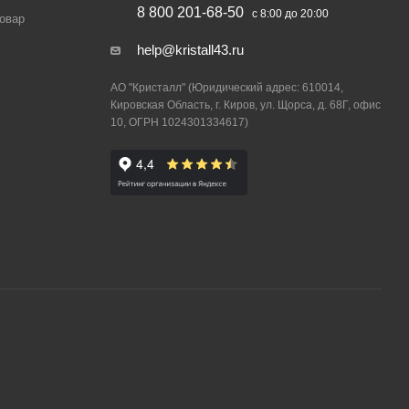
8 800 201-68-50
с 8:00 до 20:00
товар
help@kristall43.ru
АО "Кристалл" (Юридический адрес: 610014,
Кировская Область, г. Киров, ул. Щорса, д. 68Г, офис
10, ОГРН 1024301334617)