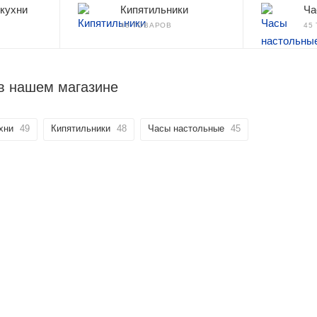
 кухни
Кипятильники
Ча
48 ТОВАРОВ
45
в нашем магазине
хни
49
Кипятильники
48
Часы настольные
45