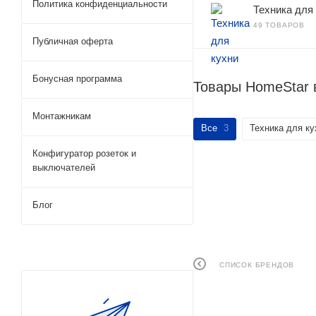
Политика конфиденциальности
Техника для
49 ТОВАРОВ
Публичная оферта
Бонусная программа
Товары HomeStar 
Монтажникам
Все
3
Техника для ку
Конфигуратор розеток и
выключателей
Блог
СПИСОК БРЕНДОВ