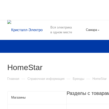
Вся электрика
Самара
в одном месте
HomeStar
—
—
—
Главная
Справочная информация
Бренды
HomeStar
Разделы с товара
Магазины