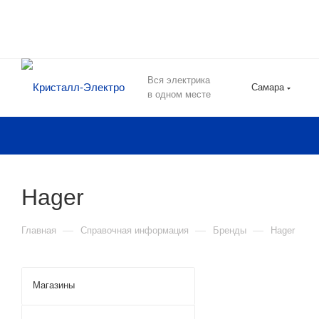
Вся электрика
Самара
в одном месте
Hager
—
—
—
Главная
Справочная информация
Бренды
Hager
Магазины