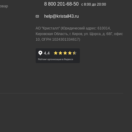
8 800 201-68-50
с 8:00 до 20:00
товар
help@kristall43.ru
АО "Кристалл" (Юридический адрес: 610014,
Кировская Область, г. Киров, ул. Щорса, д. 68Г, офис
10, ОГРН 1024301334617)